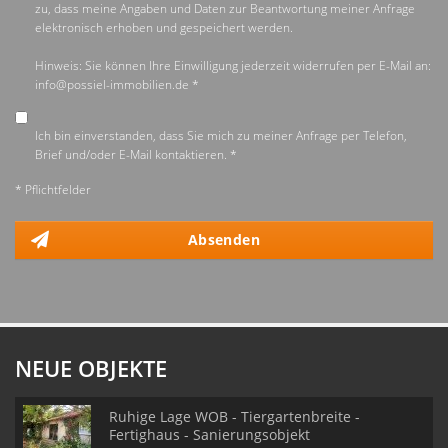
zu, dass meine Angaben und Daten zur Beantwortung meiner Anfrage
elektronisch erhoben und gespeichert werden.
Hinweis: Sie können Ihre Einwilligung jederzeit widerrufen per E-Mail an:
info@possiel-immobilien.de *
Ich bin einverstanden, dass Sie mich zu meiner Anfrage per Telefon,
Brief und/oder E-Mail kontaktieren. *
* Pflichtfelder
Absenden
NEUE OBJEKTE
Ruhige Lage WOB - Tiergartenbreite -
Fertighaus - Sanierungsobjekt