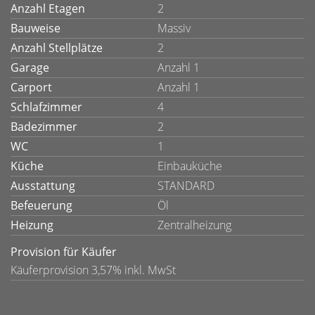
Anzahl Etagen
2
Bauweise
Massiv
Anzahl Stellplätze
2
Garage
Anzahl 1
Carport
Anzahl 1
Schlafzimmer
4
Badezimmer
2
WC
1
Küche
Einbauküche
Ausstattung
STANDARD
Befeuerung
Öl
Heizung
Zentralheizung
Provision für Käufer
Käuferprovision 3,57% inkl. MwSt