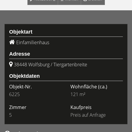
Objektart
Einfamilienhaus
Adresse
38448 Wolfsburg / Tiergartenbreite
Objektdaten
Objekt-Nr.
Wohnfläche
(ca.)
6225
121 m²
Zimmer
Kaufpreis
5
Preis auf Anfrage