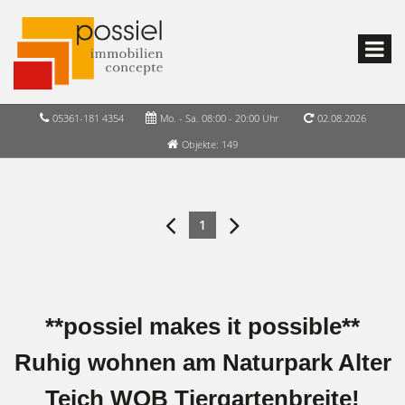
05361-181 4354
Mo. - Sa. 08:00 - 20:00 Uhr
02.08.2026
Objekte: 149
1
**possiel makes it possible**
Ruhig wohnen am Naturpark Alter
Teich WOB Tiergartenbreite!