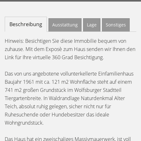
Beschreibung
Ausstattung
Lage
Sonstiges
Hinweis: Besichtigen Sie diese Immobilie bequem von
zuhause. Mit dem Exposè zum Haus senden wir Ihnen den
Link für Ihre virtuelle 360 Grad Besichtigung.
Das von uns angebotene vollunterkellerte Einfamilienhaus
Baujahr 1961 mit ca. 121 m2 Wohnfläche steht auf einem
741 m2 großen Grundstück im Wolfsburger Stadtteil
Tiergartenbreite. In Waldrandlage Naturdenkmal Alter
Teich, absolut ruhig gelegen, sicher nicht nur für
Ruhesuchende oder Hundebesitzer das ideale
Wohngrundstück.
Das Haus hat ein zweischaliges Massivmauerwerk, ist voll