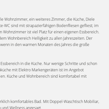
le Wohnzimmer, ein weiteres Zimmer, die Küche, Diele
e-WC sind mit strapazierfähigen Bodenfliesen gefliest; im
Wohnzimmer ist viel Platz für einen eigenen Essbereich.
dem Wohnbereich Helligkeit zu allen Jahreszeiten. Der
 wenn in den warmen Monaten des Jahres die große
m Essbereich in die Küche. Nur wenige Schritte und schon
auküche mit Elektro Markengeräten ist im Angebot
en. Küche und Wohnbereich sind komfortabel mit
rklich komfortables Bad. Mit Doppel-Waschtisch Mobiliar,
 und Wellness angesagt.