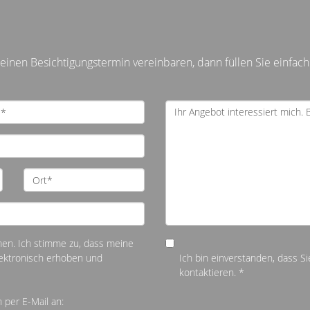
inen Besichtigungstermin vereinbaren, dann füllen Sie einfach
n. Ich stimme zu, dass meine
ektronisch erhoben und
Ich bin einverstanden, dass Si
kontaktieren. *
 per E-Mail an: