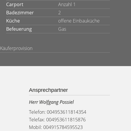
Carport
Anzahl 1
Badezimmer
2
Küche
offene Einbauküche
Befeuerung
Gas
 Käuferprovision
Ansprechpartner
Herr Wolfgang Possiel
Telefon: 004953611814354
Telefax: 004953611815876
Mobil: 004915784595523