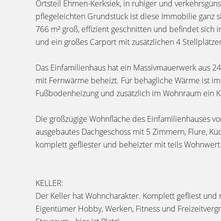
Ortsteil Ehmen-Kerksiek, in ruhiger und verkehrsgüns
pflegeleichten Grundstück ist diese Immobilie ganz s
766 m² groß, effizient geschnitten und befindet sich
und ein großes Carport mit zusätzlichen 4 Stellplätz
Das Einfamilienhaus hat ein Massivmauerwerk aus
mit Fernwärme beheizt. Für behagliche Wärme ist im
Fußbodenheizung und zusätzlich im Wohnraum ein 
Die großzügige Wohnfläche des Einfamilienhauses von
ausgebautes Dachgeschoss mit 5 Zimmern, Flure, Küch
komplett gefliester und beheizter mit teils Wohnwert
KELLER:
Der Keller hat Wohncharakter. Komplett gefliest und 
Eigentümer Hobby, Werken, Fitness und Freizeitverg