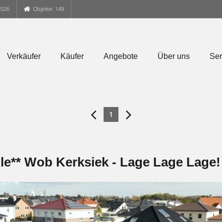
2026
Objekte: 149
Verkäufer
Käufer
Angebote
Über uns
Ser
1
ble** Wob Kerksiek - Lage Lage Lage