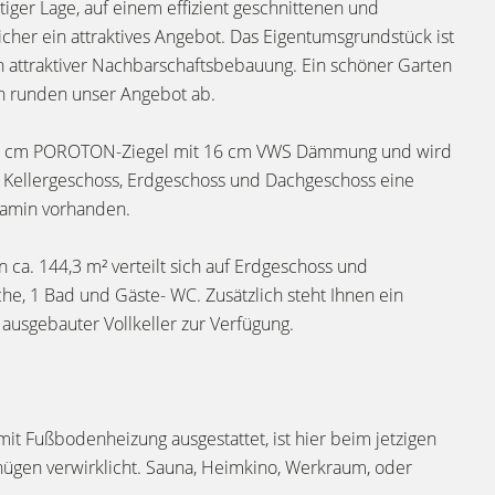
tiger Lage, auf einem effizient geschnittenen und
icher ein attraktives Angebot. Das Eigentumsgrundstück ist
 in attraktiver Nachbarschaftsbebauung. Ein schöner Garten
en runden unser Angebot ab.
 24 cm POROTON-Ziegel mit 16 cm VWS Dämmung und wird
 Kellergeschoss, Erdgeschoss und Dachgeschoss eine
Kamin vorhanden.
 ca. 144,3 m² verteilt sich auf Erdgeschoss und
e, 1 Bad und Gäste- WC. Zusätzlich steht Ihnen ein
 ausgebauter Vollkeller zur Verfügung.
mit Fußbodenheizung ausgestattet, ist hier beim jetzigen
nügen verwirklicht. Sauna, Heimkino, Werkraum, oder