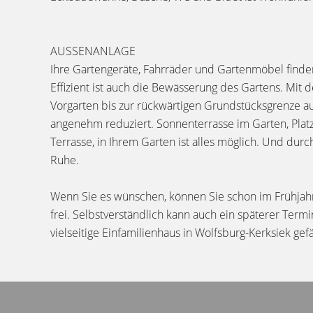
AUSSENANLAGE
Ihre Gartengeräte, Fahrräder und Gartenmöbel finde
Effizient ist auch die Bewässerung des Gartens. Mi
Vorgarten bis zur rückwärtigen Grundstücksgrenze a
angenehm reduziert. Sonnenterrasse im Garten, Platz
Terrasse, in Ihrem Garten ist alles möglich. Und du
Ruhe.
Wenn Sie es wünschen, können Sie schon im Frühjahr 
frei. Selbstverständlich kann auch ein späterer Term
vielseitige Einfamilienhaus in Wolfsburg-Kerksiek gef