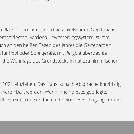
n Platz in dem am Carport anschließenden Gerätehaus.
t dem verlegten Gardena-Bewässerungssystem ist vom
uch an den heißen Tagen des Jahres die Gartenarbeit
 für Pool oder Spielgeräte, mit Pergola überdachte
rch die Wohnlage des Grundstücks in nahezu himmlischer
2021 einziehen. Das Haus ist nach Absprache kurzfristig
in vereinbart werden. Wenn Ihnen dieses gepflegte,
ällt, vereinbaren Sie doch bitte einen Besichtigungstermin.