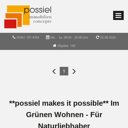
05361-181 4354
Mo. - Sa. 08:00 - 20:00 Uhr
02.08.2026
Objekte: 149
1
**possiel makes it possible** Im
Grünen Wohnen - Für
Naturliebhaber