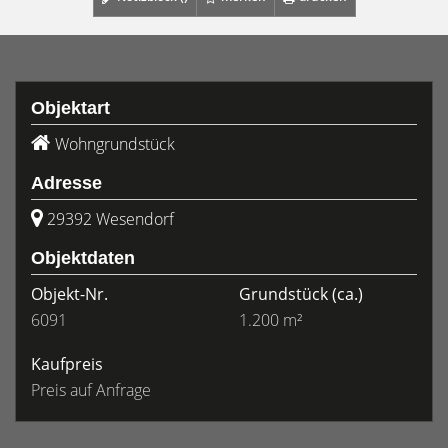
Objektart
Wohngrundstück
Adresse
29392 Wesendorf
Objektdaten
Objekt-Nr.
Grundstück
(ca.)
6091
1.200 m²
Kaufpreis
Preis auf Anfrage