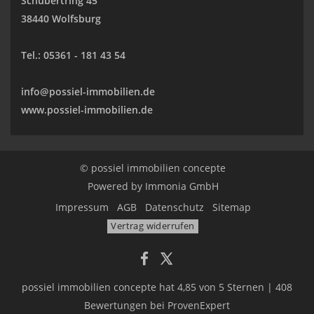
Schubertring 45
38440 Wolfsburg
Tel.:
05361 - 181 43 54
info@possiel-immobilien.de
www.possiel-immobilien.de
© possiel immobilien concepte
Powered by
Immonia GmbH
Impressum
AGB
Datenschutz
Sitemap
Vertrag widerrufen
possiel immobilien concepte
hat
4,85
von
5
Sternen
|
408
Bewertungen
bei ProvenExpert