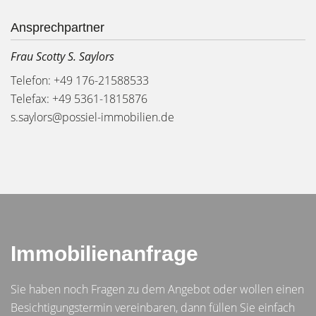
Ansprechpartner
Frau Scotty S. Saylors
Telefon: +49 176-21588533
Telefax: +49 5361-1815876
s.saylors@possiel-immobilien.de
Immobilienanfrage
Sie haben noch Fragen zu dem Angebot oder wollen einen
Besichtigungstermin vereinbaren, dann füllen Sie einfach