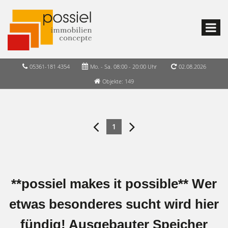
05361-181 4354
Mo. - Sa. 08:00 - 20:00 Uhr
02.08.2026
Objekte: 149
1
**possiel makes it possible** Wer
etwas besonderes sucht wird hier
fündig! Ausgebauter Speicher