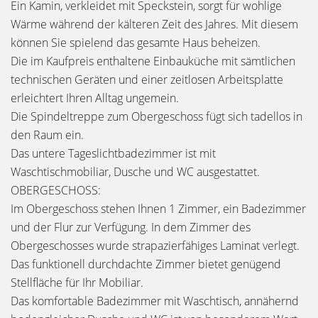
Ein Kamin, verkleidet mit Speckstein, sorgt für wohlige
Wärme während der kälteren Zeit des Jahres. Mit diesem
können Sie spielend das gesamte Haus beheizen.
Die im Kaufpreis enthaltene Einbauküche mit sämtlichen
technischen Geräten und einer zeitlosen Arbeitsplatte
erleichtert Ihren Alltag ungemein.
Die Spindeltreppe zum Obergeschoss fügt sich tadellos in
den Raum ein.
Das untere Tageslichtbadezimmer ist mit
Waschtischmobiliar, Dusche und WC ausgestattet.
OBERGESCHOSS:
Im Obergeschoss stehen Ihnen 1 Zimmer, ein Badezimmer
und der Flur zur Verfügung. In dem Zimmer des
Obergeschosses wurde strapazierfähiges Laminat verlegt.
Das funktionell durchdachte Zimmer bietet genügend
Stellfläche für Ihr Mobiliar.
Das komfortable Badezimmer mit Waschtisch, annähernd