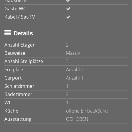
Haustiere
Gäste-WC
Kabel / Sat-TV
Details
Anzahl Etagen
2
Bauweise
Massiv
Anzahl Stellplätze
3
Freiplatz
Anzahl 2
Carport
Anzahl 1
Schlafzimmer
1
Badezimmer
2
WC
1
Küche
offene Einbauküche
Ausstattung
GEHOBEN