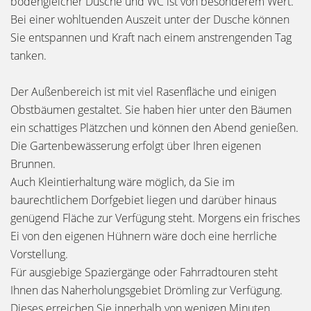
bodengleicher Dusche und WC ist von besonderem Wert.
Bei einer wohltuenden Auszeit unter der Dusche können
Sie entspannen und Kraft nach einem anstrengenden Tag
tanken.
Der Außenbereich ist mit viel Rasenfläche und einigen
Obstbäumen gestaltet. Sie haben hier unter den Bäumen
ein schattiges Plätzchen und können den Abend genießen.
Die Gartenbewässerung erfolgt über Ihren eigenen
Brunnen.
Auch Kleintierhaltung wäre möglich, da Sie im
baurechtlichem Dorfgebiet liegen und darüber hinaus
genügend Fläche zur Verfügung steht. Morgens ein frisches
Ei von den eigenen Hühnern wäre doch eine herrliche
Vorstellung.
Für ausgiebige Spaziergänge oder Fahrradtouren steht
Ihnen das Naherholungsgebiet Drömling zur Verfügung.
Dieses erreichen Sie innerhalb von wenigen Minuten.