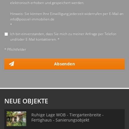
elektronisch erhoben und gespeichert werden.
Hinweis: Sie können Ihre Einwilligung jederzeit widerrufen per E-Mail an:
info@possiel-immobilien.de
*
Ich bin einverstanden, dass Sie mich zu meiner Anfrage per Telefon
und/oder E-Mail kontaktieren. *
* Pflichtfelder
Absenden
NEUE OBJEKTE
Ruhige Lage WOB - Tiergartenbreite -
Fertighaus - Sanierungsobjekt