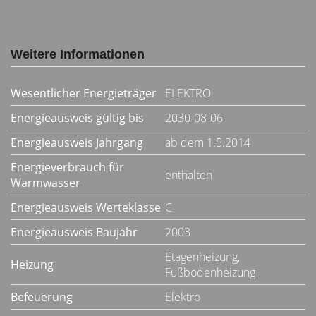
Weitere Informationen
Wesentlicher Energieträger
ELEKTRO
Energieausweis gültig bis
2030-08-06
Energieausweis Jahrgang
ab dem 1.5.2014
Energieverbrauch für
enthalten
Warmwasser
Energieausweis Werteklasse
C
Energieausweis Baujahr
2003
Etagenheizung,
Heizung
Fußbodenheizung
Befeuerung
Elektro