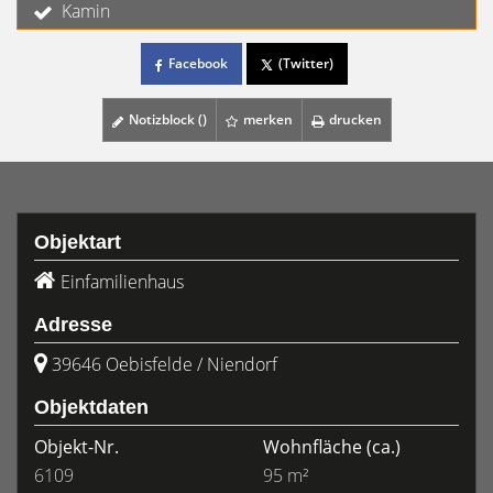
Kamin
Facebook
(Twitter)
Notizblock (
)
merken
drucken
Objektart
Einfamilienhaus
Adresse
39646 Oebisfelde / Niendorf
Objektdaten
Objekt-Nr.
Wohnfläche
(ca.)
6109
95 m²