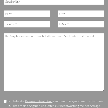
Ich habe die
Datenschutzerklärung
zur Kenntnis genommen. Ich stimme
zu, dass meine Angaben und Daten zur Beantwortung meiner Anfrage