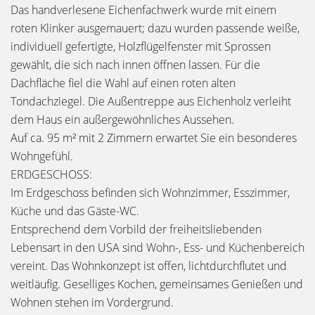
Das handverlesene Eichenfachwerk wurde mit einem
roten Klinker ausgemauert; dazu wurden passende weiße,
individuell gefertigte, Holzflügelfenster mit Sprossen
gewählt, die sich nach innen öffnen lassen. Für die
Dachfläche fiel die Wahl auf einen roten alten
Tondachziegel. Die Außentreppe aus Eichenholz verleiht
dem Haus ein außergewöhnliches Aussehen.
Auf ca. 95 m² mit 2 Zimmern erwartet Sie ein besonderes
Wohngefühl.
ERDGESCHOSS:
Im Erdgeschoss befinden sich Wohnzimmer, Esszimmer,
Küche und das Gäste-WC.
Entsprechend dem Vorbild der freiheitsliebenden
Lebensart in den USA sind Wohn-, Ess- und Küchenbereich
vereint. Das Wohnkonzept ist offen, lichtdurchflutet und
weitläufig. Geselliges Kochen, gemeinsames Genießen und
Wohnen stehen im Vordergrund.