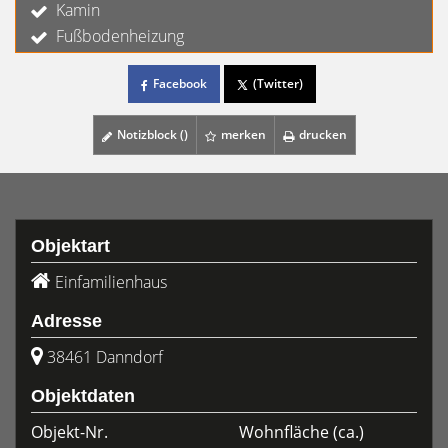
Kamin
Fußbodenheizung
Facebook
(Twitter)
Notizblock (
)
merken
drucken
Objektart
Einfamilienhaus
Adresse
38461 Danndorf
Objektdaten
Objekt-Nr.
Wohnfläche
(ca.)