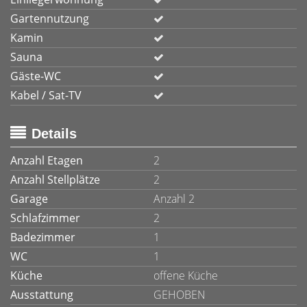
Gartennutzung
Kamin
Sauna
Gäste-WC
Kabel / Sat-TV
Details
Anzahl Etagen
2
Anzahl Stellplätze
2
Garage
Anzahl 2
Schlafzimmer
2
Badezimmer
1
WC
1
Küche
offene Küche
Ausstattung
GEHOBEN