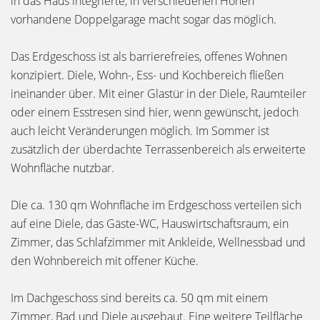
in das Haus integrierte, in verschiedenen Höhen
vorhandene Doppelgarage macht sogar das möglich.
Das Erdgeschoss ist als barrierefreies, offenes Wohnen
konzipiert. Diele, Wohn-, Ess- und Kochbereich fließen
ineinander über. Mit einer Glastür in der Diele, Raumteiler
oder einem Esstresen sind hier, wenn gewünscht, jedoch
auch leicht Veränderungen möglich. Im Sommer ist
zusätzlich der überdachte Terrassenbereich als erweiterte
Wohnfläche nutzbar.
Die ca. 130 qm Wohnfläche im Erdgeschoss verteilen sich
auf eine Diele, das Gäste-WC, Hauswirtschaftsraum, ein
Zimmer, das Schlafzimmer mit Ankleide, Wellnessbad und
den Wohnbereich mit offener Küche.
Im Dachgeschoss sind bereits ca. 50 qm mit einem
Zimmer, Bad und Diele ausgebaut. Eine weitere Teilfläche