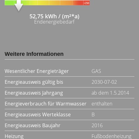
52,75 kWh / (m²*a)
Endenergiebedarf
Weitere Informationen
Wesentlicher Energieträger
GAS
Energieausweis gültig bis
2030-07-02
Energieausweis Jahrgang
ab dem 1.5.2014
Energieverbrauch für Warmwasser
enthalten
Energieausweis Werteklasse
B
Energieausweis Baujahr
2016
Heizung
Fußbodenheizung