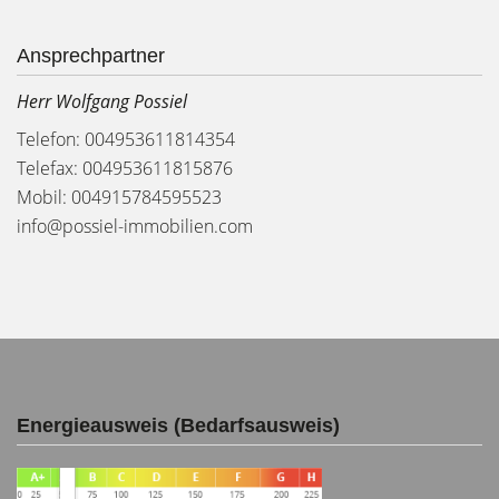
Ansprechpartner
Herr Wolfgang Possiel
Telefon: 004953611814354
Telefax: 004953611815876
Mobil: 004915784595523
info@possiel-immobilien.com
Energieausweis (Bedarfsausweis)