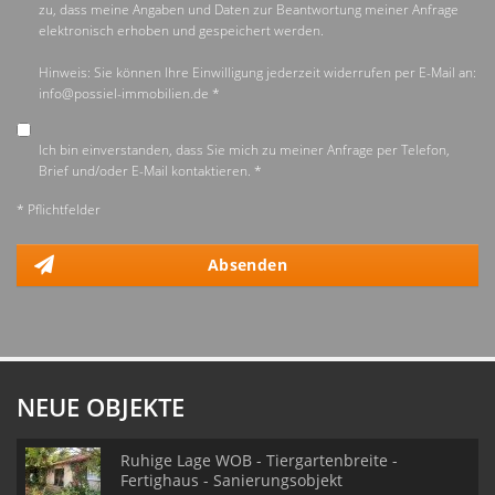
zu, dass meine Angaben und Daten zur Beantwortung meiner Anfrage
elektronisch erhoben und gespeichert werden.
Hinweis: Sie können Ihre Einwilligung jederzeit widerrufen per E-Mail an:
info@possiel-immobilien.de *
Ich bin einverstanden, dass Sie mich zu meiner Anfrage per Telefon,
Brief und/oder E-Mail kontaktieren. *
* Pflichtfelder
Absenden
NEUE OBJEKTE
Ruhige Lage WOB - Tiergartenbreite -
Fertighaus - Sanierungsobjekt