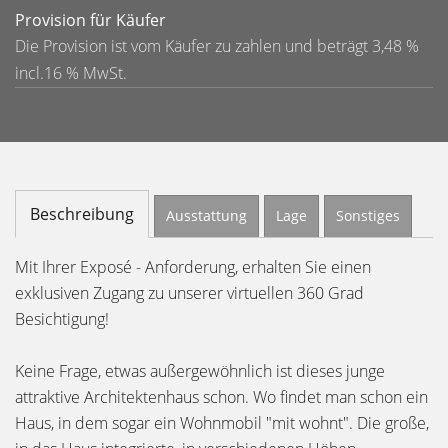
Provision für Käufer
Die Provision ist vom Käufer zu zahlen und beträgt 3,48 %
incl.16 % MwSt.
Beschreibung
Ausstattung
Lage
Sonstiges
Mit Ihrer Exposé - Anforderung, erhalten Sie einen
exklusiven Zugang zu unserer virtuellen 360 Grad
Besichtigung!
Keine Frage, etwas außergewöhnlich ist dieses junge
attraktive Architektenhaus schon. Wo findet man schon ein
Haus, in dem sogar ein Wohnmobil "mit wohnt". Die große,