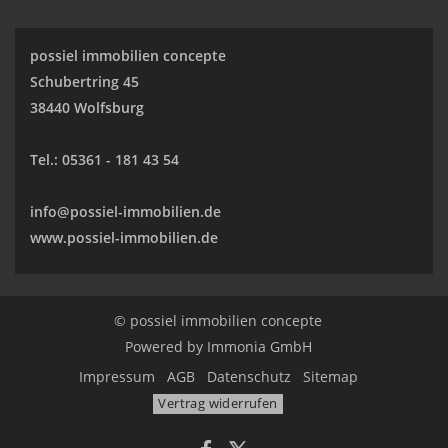
possiel immobilien concepte
Schubertring 45
38440 Wolfsburg
Tel.:
05361 - 181 43 54
info@possiel-immobilien.de
www.possiel-immobilien.de
© possiel immobilien concepte
Powered by
Immonia GmbH
Impressum
AGB
Datenschutz
Sitemap
Vertrag widerrufen