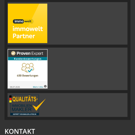
KONTAKT