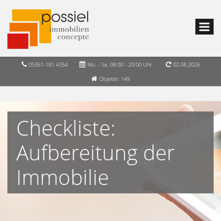
05361-181 4354
Mo. - Sa. 08:00 - 20:00 Uhr
02.08.2026
Objekte: 149
Checkliste:
Aufbereitung der
Immobilie