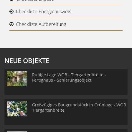
Checkliste Energieausweis
Checkliste Aufbereitung
NEUE OBJEKTE
Ruhige Lage WOB - Tiergartenbreite -
Fertighaus - Sanierungsobjekt
Großzügiges Baugrundstück in Grünlage - WOB
Tiergartenbreite