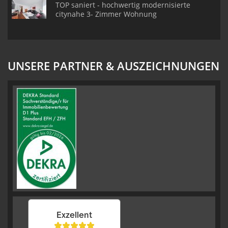
TOP saniert - hochwertig modernisierte
citynahe 3- Zimmer Wohnung
UNSERE PARTNER & AUSZEICHNUNGEN