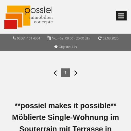
05361-181 4354
Mo. - Sa. 08:00 - 20:00 Uhr
02.08.2026
Objekte: 149
1
**possiel makes it possible**
Möblierte Single-Wohnung im
Souterrain mit Terrasse in