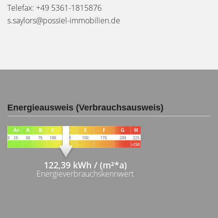
Telefax: +49 5361-1815876
s.saylors@possiel-immobilien.de
Energieausweis (Verbrauchsausweis)
122,39 kWh / (m²*a)
Energieverbrauchskennwert