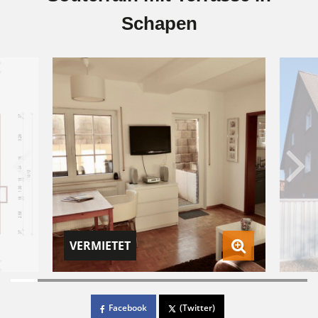
Schapen
VERMIETET
Facebook
(Twitter)