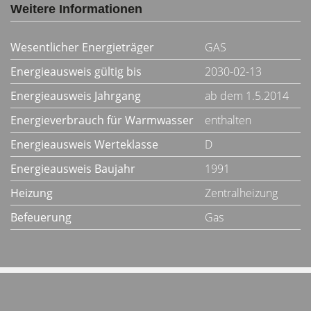
Weitere Informationen
Wesentlicher Energieträger
GAS
Energieausweis gültig bis
2030-02-13
Energieausweis Jahrgang
ab dem 1.5.2014
Energieverbrauch für Warmwasser
enthalten
Energieausweis Werteklasse
D
Energieausweis Baujahr
1991
Heizung
Zentralheizung
Befeuerung
Gas