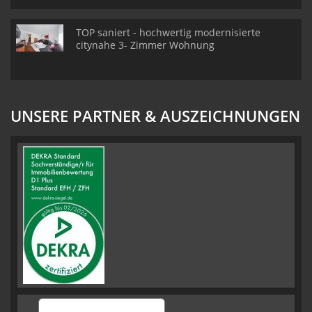
TOP saniert - hochwertig modernisierte
citynahe 3- Zimmer Wohnung
UNSERE PARTNER & AUSZEICHNUNGEN