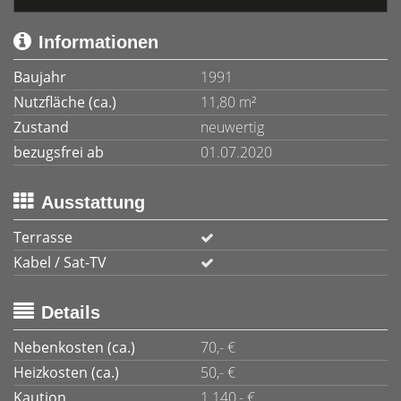
Informationen
Baujahr
1991
Nutzfläche (ca.)
11,80 m²
Zustand
neuwertig
bezugsfrei ab
01.07.2020
Ausstattung
Terrasse
Kabel / Sat-TV
Details
Nebenkosten (ca.)
70,- €
Heizkosten (ca.)
50,- €
Kaution
1.140,- €