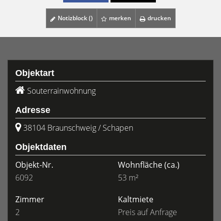
Notizblock (
)
merken
drucken
Objektart
Souterrainwohnung
Adresse
38104 Braunschweig / Schapen
Objektdaten
Objekt-Nr.
Wohnfläche
(ca.)
6092
53 m²
Zimmer
Kaltmiete
2
Preis auf Anfrage