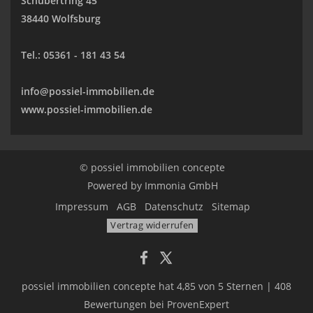
Schubertring 45
38440 Wolfsburg
Tel.:
05361 - 181 43 54
info@possiel-immobilien.de
www.possiel-immobilien.de
© possiel immobilien concepte
Powered by
Immonia GmbH
Impressum
AGB
Datenschutz
Sitemap
Vertrag widerrufen
possiel immobilien concepte
hat
4,85
von
5
Sternen
|
408
Bewertungen
bei ProvenExpert