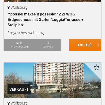
Wolfsburg
**possiel makes it possible** 2 ZI WHG
Erdgeschoss mit Garten/Loggia/Terrasse +
Stellplatz
Erdgeschosswohnung
68 m²
2
WOHNFLÄCHE
ZIMMER
VERKAUFT
Wolfsburg