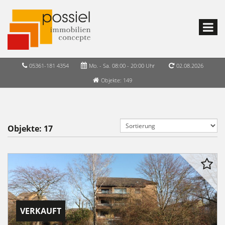
05361-181 4354
Mo. - Sa. 08:00 - 20:00 Uhr
02.08.2026
Objekte: 149
Objekte:
17
VERKAUFT