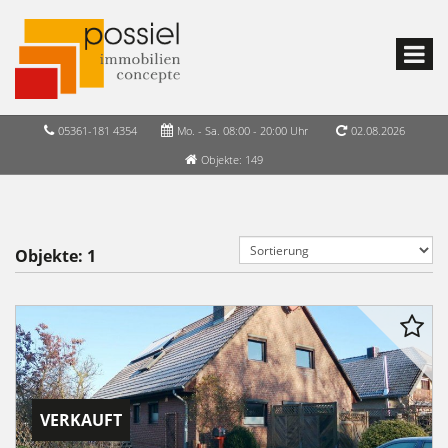
05361-181 4354
Mo. - Sa. 08:00 - 20:00 Uhr
02.08.2026
Objekte: 149
Objekte:
1
VERKAUFT