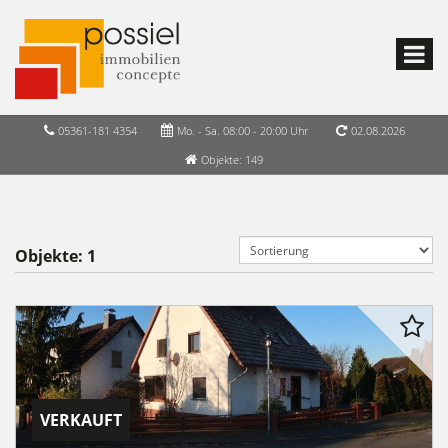
05361-181 4354
Mo. - Sa. 08:00 - 20:00 Uhr
02.08.2026
Objekte: 149
Objekte:
1
VERKAUFT