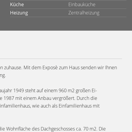
Küche
Einbauküche
Heizung
Zentralheizung
on zuhause. Mit dem Exposè zum Haus senden wir Ihnen
ng.
aujahr 1949 steht auf einem 960 m2 großen Ei-
e 1987 mit einem Anbau vergrößert. Durch die
familienhaus, wie auch als Einfamilienhaus mit
die Wohnfläche des Dachgeschosses ca. 70 m2. Die