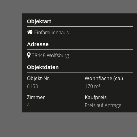
Objektart
Einfamilienhaus
Adresse
38448 Wolfsburg
Objektdaten
Objekt-Nr.
Wohnfläche
(ca.)
6153
170 m²
Zimmer
Kaufpreis
4
Preis auf Anfrage