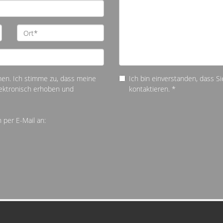
n. Ich stimme zu, dass meine
Ich bin einverstanden, dass S
ektronisch erhoben und
kontaktieren. *
 per E-Mail an: