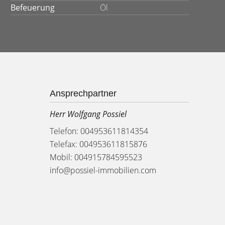
Befeuerung
Öl
Ansprechpartner
Herr Wolfgang Possiel
Telefon: 004953611814354
Telefax: 004953611815876
Mobil: 004915784595523
info@possiel-immobilien.com