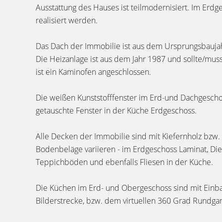
Ausstattung des Hauses ist teilmodernisiert. Im Erd
realisiert werden.
Das Dach der Immobilie ist aus dem Ursprungsbaujah
Die Heizanlage ist aus dem Jahr 1987 und sollte/mu
ist ein Kaminofen angeschlossen.
Die weißen Kunststofffenster im Erd-und Dachgesch
getauschte Fenster in der Küche Erdgeschoss.
Alle Decken der Immobilie sind mit Kiefernholz bzw.
Bodenbeläge variieren - im Erdgeschoss Laminat, Di
Teppichböden und ebenfalls Fliesen in der Küche.
Die Küchen im Erd- und Obergeschoss sind mit Einba
Bilderstrecke, bzw. dem virtuellen 360 Grad Rundga