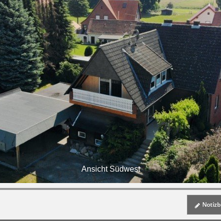
Ansicht Südwest
Notizbl