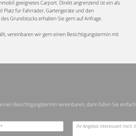
obil geeignetes Carport. Direkt angrenzend ist ein als
l Platz für Fahrräder, Gartengeräte und den
es Grundstücks erhalten Sie gern auf Anfrage.
llt, vereinbaren wir gern einen Besichtigungstermin mit
inen Besichtigungstermin vereinbaren, dann füllen Sie einfach