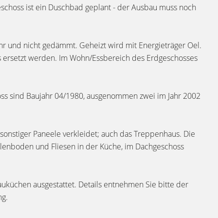
geschoss ist ein Duschbad geplant - der Ausbau muss noch
r und nicht gedämmt. Geheizt wird mit Energieträger Oel.
ss ersetzt werden. Im Wohn/Essbereich des Erdgeschosses
oss sind Baujahr 04/1980, ausgenommen zwei im Jahr 2002
 sonstiger Paneele verkleidet; auch das Treppenhaus. Die
elenboden und Fliesen in der Küche, im Dachgeschoss
uküchen ausgestattet. Details entnehmen Sie bitte der
ng.