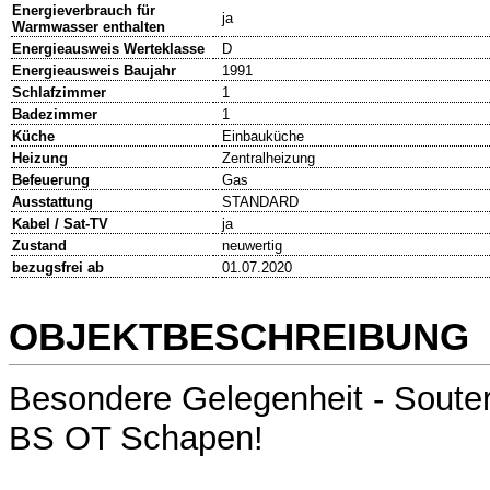
Energieverbrauch für
ja
Warmwasser enthalten
Energieausweis Werteklasse
D
Energieausweis Baujahr
1991
Schlafzimmer
1
Badezimmer
1
Küche
Einbauküche
Heizung
Zentralheizung
Befeuerung
Gas
Ausstattung
STANDARD
Kabel / Sat-TV
ja
Zustand
neuwertig
bezugsfrei ab
01.07.2020
OBJEKTBESCHREIBUNG
Besondere Gelegenheit - Soute
BS OT Schapen!