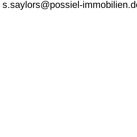
s.saylors@possiel-immobilien.d