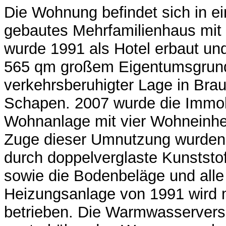
Die Wohnung befindet sich in 
gebautes Mehrfamilienhaus mit 
wurde 1991 als Hotel erbaut un
565 qm großem Eigentumsgrund
verkehrsberuhigter Lage in Br
Schapen. 2007 wurde die Immobi
Wohnanlage mit vier Wohneinhe
Zuge dieser Umnutzung wurden 
durch doppelverglaste Kunststoff
sowie die Bodenbeläge und alle
Heizungsanlage von 1991 wird 
betrieben. Die Warmwasserverso