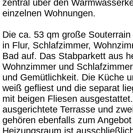
zentral über den Warmwasserkes
einzelnen Wohnungen.
Die ca. 53 qm große Souterrain 
in Flur, Schlafzimmer, Wohnzi
Bad auf. Das Stabparkett aus he
Wohnzimmer und Schlafzimmer 
und Gemütlichkeit. Die Küche 
weiß gefliest und die separat l
mit beigen Fliesen ausgestatte
ausgerichtete Terrasse und zwe
gehören ebenfalls zum Angebot
Heizungsraum ist ausschließlic