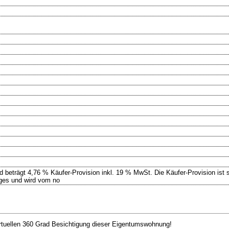
 beträgt 4,76 % Käufer-Provision inkl. 19 % MwSt. Die Käufer-Provision ist so
ages und wird vom no
virtuellen 360 Grad Besichtigung dieser Eigentumswohnung!