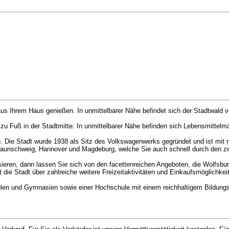
us Ihrem Haus genießen. In unmittelbarer Nähe befindet sich der Stadtwald 
zu Fuß in der Stadtmitte. In unmittelbarer Nähe befinden sich Lebensmittelm
. Die Stadt wurde 1938 als Sitz des Volkswagenwerks gegründet und ist mit 
raunschweig, Hannover und Magdeburg, welche Sie auch schnell durch den z
ssieren, dann lassen Sie sich von den facettenreichen Angeboten, die Wolfsbur
die Stadt über zahlreiche weitere Freizeitaktivitäten und Einkaufsmöglichkei
len und Gymnasien sowie einer Hochschule mit einem reichhaltigem Bildung