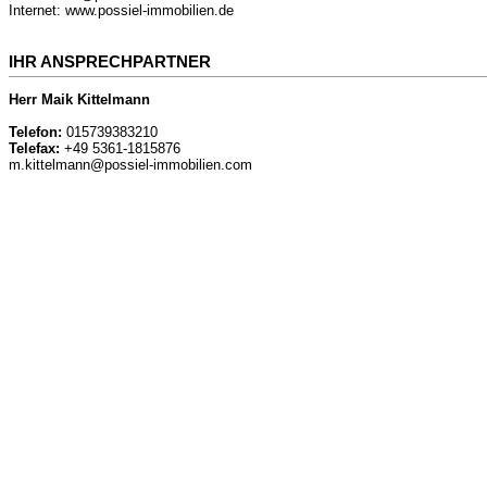
Internet: www.possiel-immobilien.de
IHR ANSPRECHPARTNER
Herr Maik Kittelmann
Telefon:
015739383210
Telefax:
+49 5361-1815876
m.kittelmann@possiel-immobilien.com