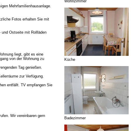
Wohnzimmer
sigen Mehrfamilienhausanlage.
zliche Fotos erhalten Sie mit
- und Ostseite mit Rollläden
hnung liegt, gibt es eine
Zugang von der Wohnung zu
Küche
trengenden Tag genießen.
ellerräume zur Verfügung.
hen entfällt. TV empfangen Sie
ufen. Wir vereinbaren gern
Badezimmer