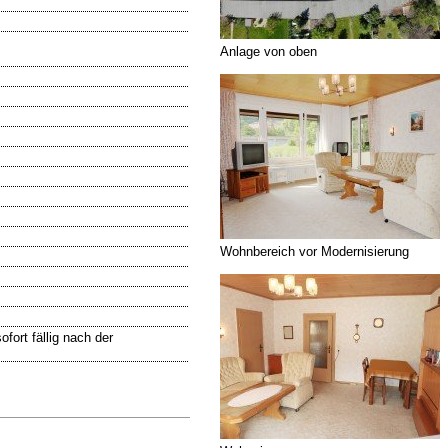
Anlage von oben
Wohnbereich vor Modernisierung
fort fällig nach der