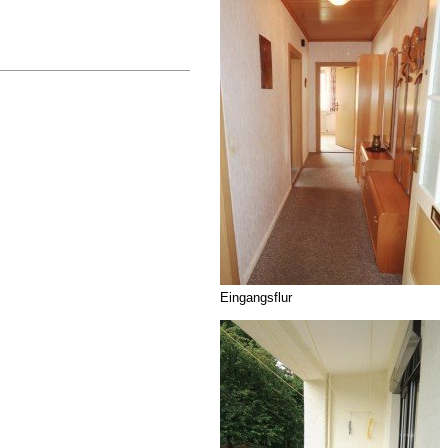
Eingangsflur