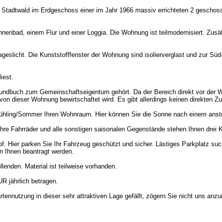
Stadtwald im Erdgeschoss einer im Jahr 1966 massiv errichteten 2 geschos
enbad, einem Flur und einer Loggia. Die Wohnung ist teilmodernisiert. Zusät
geslicht. Die Kunststofffenster der Wohnung sind isolierverglast und zur Süd
iest.
rundbuch zum Gemeinschaftseigentum gehört. Da der Bereich direkt vor der Wo
von dieser Wohnung bewirtschaftet wird. Es gibt allerdings keinen direkten 
m Frühling/Sommer Ihren Wohnraum. Hier können Sie die Sonne nach einem ans
hre Fahrräder und alle sonstigen saisonalen Gegenstände stehen Ihnen drei K
. Hier parken Sie Ihr Fahrzeug geschützt und sicher. Lästiges Parkplatz suc
on Ihnen beantragt werden.
enden. Material ist teilweise vorhanden.
R jährlich betragen.
utzung in dieser sehr attraktiven Lage gefällt, zögern Sie nicht uns anzur