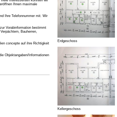
 viele Interessenten konnten wir
 eröffnen Ihnen maximale
und Ihre Telefonnummer mit. Wir
 zur Vorabinformation bestimmt
 Verpächtern, Bauherren,
Erdgeschoss
ien concepte auf ihre Richtigkeit
 die Objektangaben/Informationen
Kellergeschoss