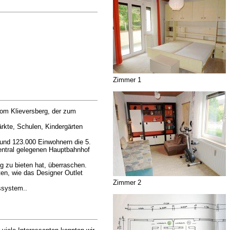
Zimmer 1
vom Klieversberg, der zum
ärkte, Schulen, Kindergärten
rund 123.000 Einwohnern die 5.
entral gelegenen Hauptbahnhof
g zu bieten hat, überraschen.
ten, wie das Designer Outlet
Zimmer 2
ssystem..