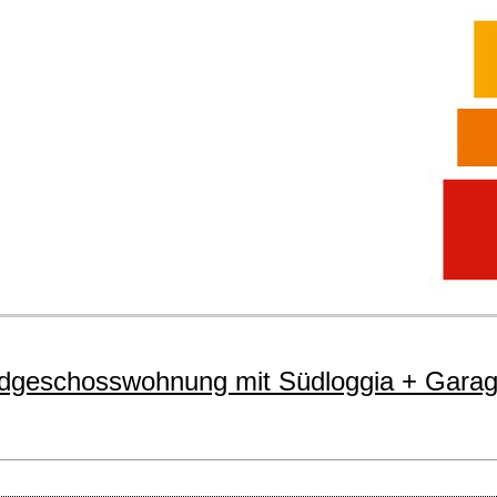
Erdgeschosswohnung mit Südloggia + Gara