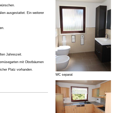
 wünschen.
en ausgestattet. Ein weiterer
en.
ten Jahreszeit.
er Gemüsegarten mit Obstbäumen
licher Platz vorhanden.
WC separat