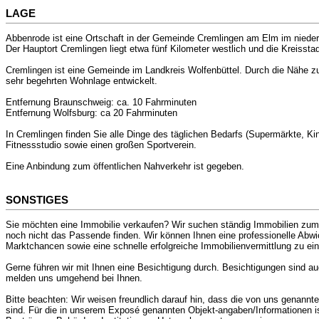
LAGE
Abbenrode ist eine Ortschaft in der Gemeinde Cremlingen am Elm im nieder
Der Hauptort Cremlingen liegt etwa fünf Kilometer westlich und die Kreisst
Cremlingen ist eine Gemeinde im Landkreis Wolfenbüttel. Durch die Nähe zu
sehr begehrten Wohnlage entwickelt.
Entfernung Braunschweig: ca. 10 Fahrminuten
Entfernung Wolfsburg: ca 20 Fahrminuten
In Cremlingen finden Sie alle Dinge des täglichen Bedarfs (Supermärkte, Kind
Fitnessstudio sowie einen großen Sportverein.
Eine Anbindung zum öffentlichen Nahverkehr ist gegeben.
SONSTIGES
Sie möchten eine Immobilie verkaufen? Wir suchen ständig Immobilien zum Ve
noch nicht das Passende finden. Wir können Ihnen eine professionelle Abwi
Marktchancen sowie eine schnelle erfolgreiche Immobilienvermittlung zu ei
Gerne führen wir mit Ihnen eine Besichtigung durch. Besichtigungen sind a
melden uns umgehend bei Ihnen.
Bitte beachten: Wir weisen freundlich darauf hin, dass die von uns genann
sind. Für die in unserem Exposé genannten Objekt-angaben/Informationen is