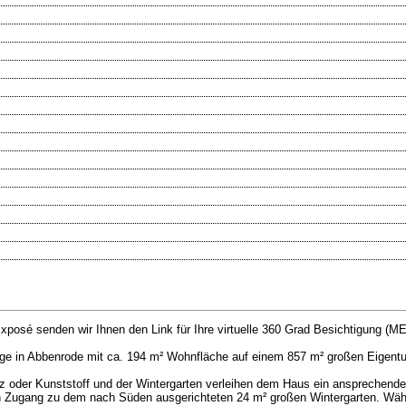
xposé senden wir Ihnen den Link für Ihre virtuelle 360 Grad Besichtigung 
lage in Abbenrode mit ca. 194 m² Wohnfläche auf einem 857 m² großen Eige
 oder Kunststoff und der Wintergarten verleihen dem Haus ein ansprechend
n Zugang zu dem nach Süden ausgerichteten 24 m² großen Wintergarten. Wäh