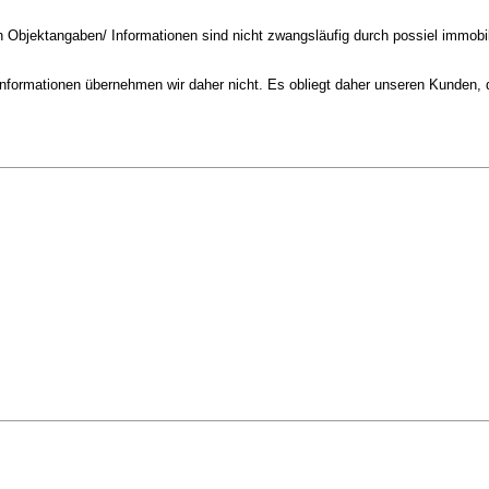
n Objektangaben/ Informationen sind nicht zwangsläufig durch possiel immobil
/ Informationen übernehmen wir daher nicht. Es obliegt daher unseren Kunden,