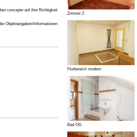
ien concepte auf ihre Richtigkeit
Zimmer 2
 die Objektangaben/Informationen
Flurbereich modern
Bad OG