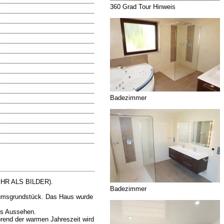
360 Grad Tour Hinweis
Badezimmer
(MEHR ALS BILDER).
Badezimmer
ntumsgrundstück. Das Haus wurde
es Aussehen.
rend der warmen Jahreszeit wird